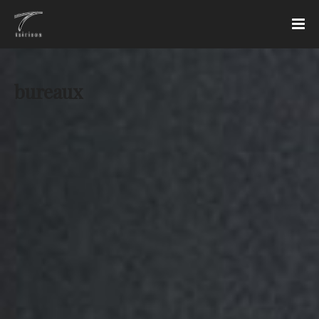
bureaux