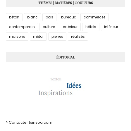
THÈMES | MATIÈRES | COULEURS
béton
blanc
bois
bureaux
commerces
contemporain
culture
extérieur
hôtels
intérieur
maisons
métal
pierres
réalisés
ÉDITORIAL
> Contacter tsirisoa.com