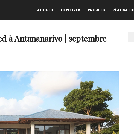
ACCUEIL
EXPLORER
PROJETS
RÉALISATI
ied à Antananarivo | septembre