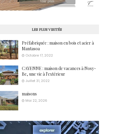
LES PLUS VISITÉS
Préfabriquée : maison en bois et acier à
Mantasoa
Octobre 17, 2022
CAYENNE : maison de vacances à Nosy-
Be, une vie à l'extérieur
Juillet 31, 2022
maisons
Mai 22, 2026