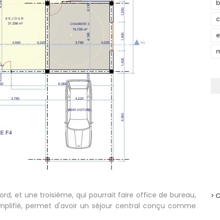
b
e
m
d, et une troisième, qui pourrait faire office de bureau,
> 
 simplifié, permet d'avoir un séjour central conçu comme