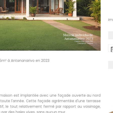
im
15m² à Antananarivo en 2023
te maison est implantée avec une façade ouverte au nord
t toute l'année. Cette façade agrémentée d'une terrasse
tif, le tout relativement fermé par rapport au voisinage,
 par des haies vives, sans aucun mur.