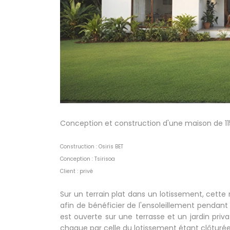
Conception et construction d'une maison de 1
Construction : Osiris BET
Conception : Tsirisoa
Client : privé
Sur un terrain plat dans un lotissement, cet
afin de bénéficier de l'ensoleillement pendan
est ouverte sur une terrasse et un jardin priva
chaque par celle du lotissement étant clôturée